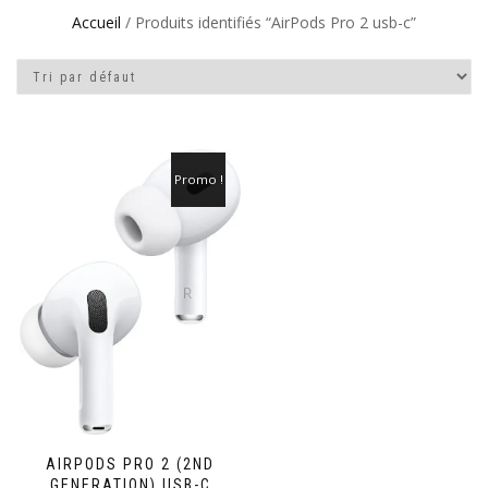
Accueil
/ Produits identifiés “AirPods Pro 2 usb-c”
Promo !
AIRPODS PRO 2 (2ND
GENERATION) USB-C