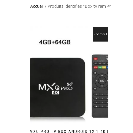
Accueil
/ Produits identifiés “Box tv ram 4”
Promo !
MXQ PRO TV BOX ANDROID 12.1 4K |