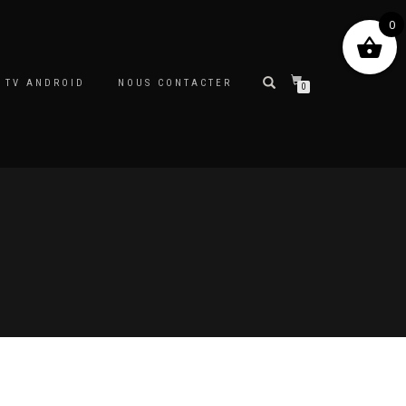
0
 TV ANDROID
NOUS CONTACTER
0