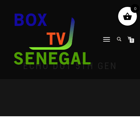
0
DÉPLIER
0
LA
NAVIGATION
ECHO DOT 5TH GEN