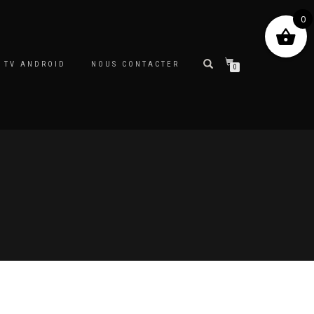
0
 TV ANDROID
NOUS CONTACTER
0