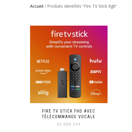
Accueil
/ Produits identifiés “Fire TV Stick 8gb”
FIRE TV STICK FHD AVEC
TÉLÉCOMMANDE VOCALE
35.000
CFA