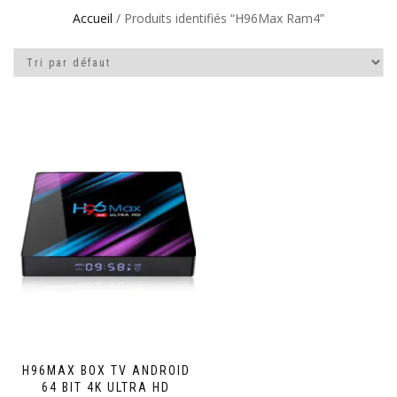
Accueil
/ Produits identifiés “H96Max Ram4”
H96MAX BOX TV ANDROID
64 BIT 4K ULTRA HD