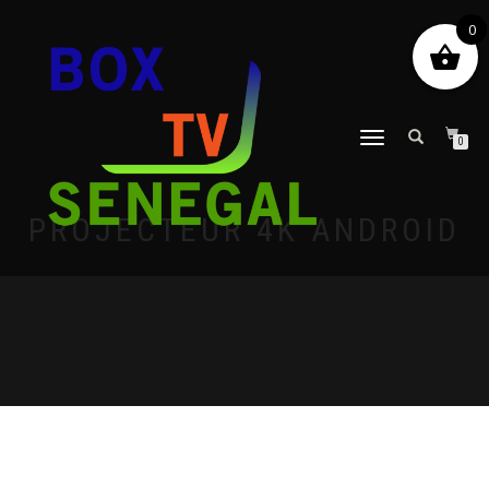
0
DÉPLIER
0
LA
NAVIGATION
PROJECTEUR 4K ANDROID