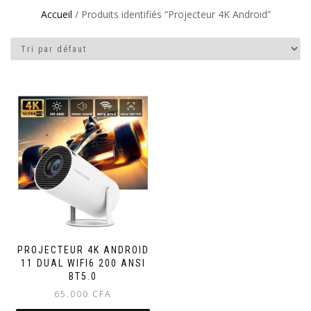
Accueil
/ Produits identifiés “Projecteur 4K Android”
PROJECTEUR 4K ANDROID
11 DUAL WIFI6 200 ANSI
BT5.0
65.000
CFA