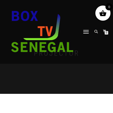
0
DÉPLIER
0
LA
NAVIGATION
PROJECTOR