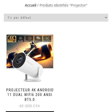
Accueil
/ Produits identifiés “Projector”
PROJECTEUR 4K ANDROID
11 DUAL WIFI6 200 ANSI
BT5.0
65.000
CFA