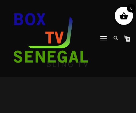
0
DÉPLIER
0
LA
NAVIGATION
SLING TV