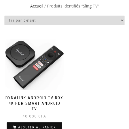
Accueil
/ Produits identifiés “Sling TV”
DYNALINK ANDROID TV BOX
4K HDR SMART ANDROID
TV
40.000
CFA
AJOUTER AU PANIER