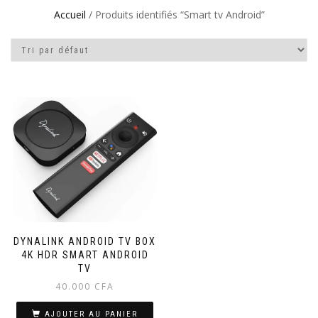
Accueil
/ Produits identifiés “Smart tv Android”
DYNALINK ANDROID TV BOX
4K HDR SMART ANDROID
TV
40.000
CFA
AJOUTER AU PANIER