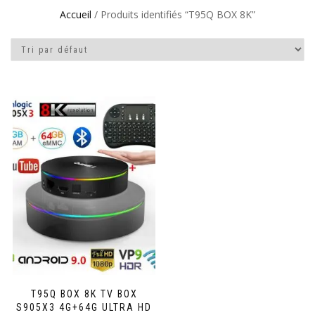
Accueil
/ Produits identifiés “T95Q BOX 8K”
T95Q BOX 8K TV BOX
S905X3 4G+64G ULTRA HD