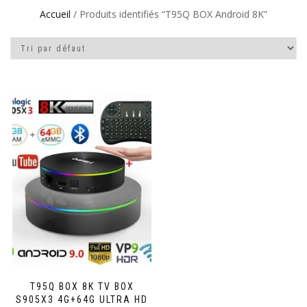
Accueil
/ Produits identifiés “T95Q BOX Android 8K”
T95Q BOX 8K TV BOX
S905X3 4G+64G ULTRA HD