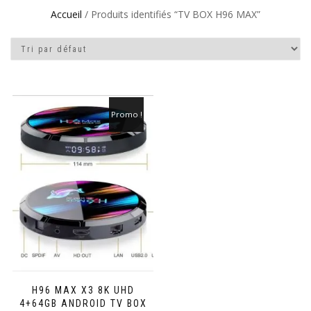
Accueil
/ Produits identifiés “TV BOX H96 MAX”
Promo !
H96 MAX X3 8K UHD
4+64GB ANDROID TV BOX