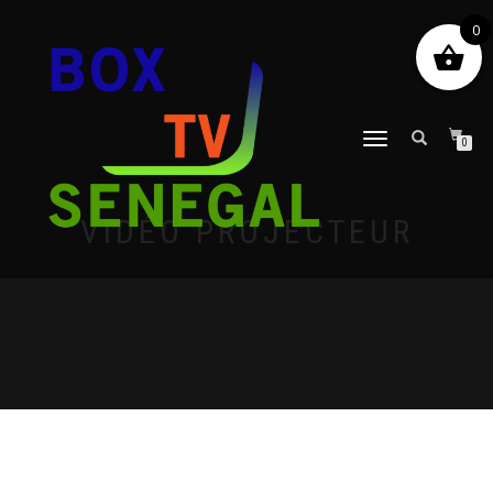
0
DÉPLIER
0
LA
NAVIGATION
VIDÉO PROJECTEUR