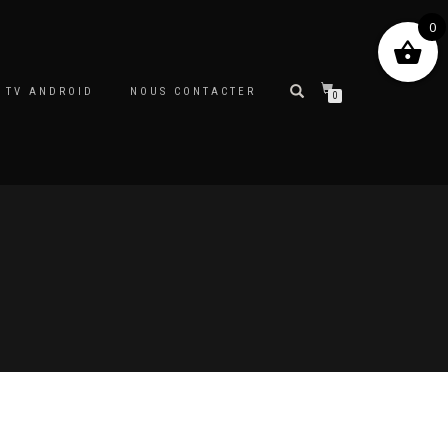
0
 TV ANDROID
NOUS CONTACTER
0