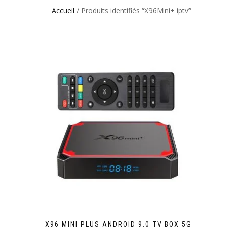
Accueil
/ Produits identifiés “X96Mini+ iptv”
X96 MINI PLUS ANDROID 9.0 TV BOX 5G