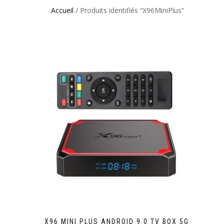
Accueil
/ Produits identifiés “X96MiniPlus”
X96 MINI PLUS ANDROID 9.0 TV BOX 5G