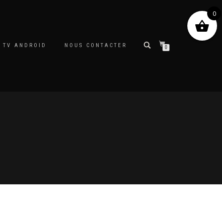
0
 TV ANDROID
NOUS CONTACTER
0