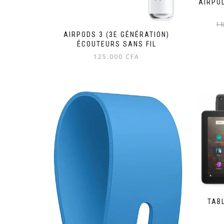
AIRPO
1
AIRPODS 3 (3E GÉNÉRATION)
ÉCOUTEURS SANS FIL
125.000
CFA
TABL