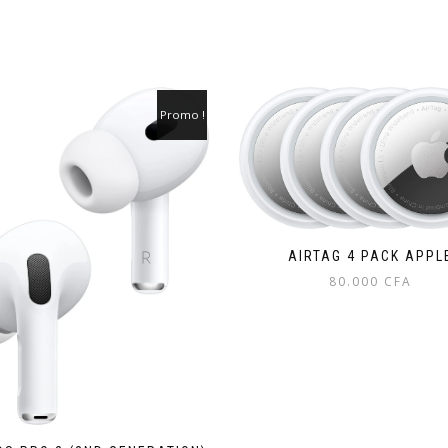
Promo !
AIRTAG 4 PACK APPL
80.000
CFA