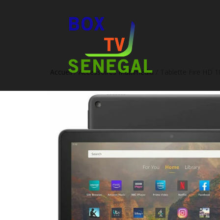
Accueil
/
Accessoires Multimédia
/ Tablette Fire HD 1