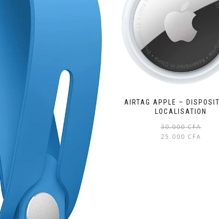
AIRTAG APPLE – DISPOSIT
LOCALISATION
30.000
CFA
25.000
CFA