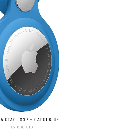
 AIRTAG LOOP – CAPRI BLUE
15.000
CFA