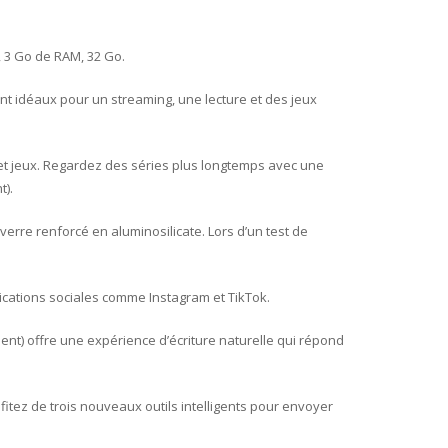
, 3 Go de RAM, 32 Go.
nt idéaux pour un streaming, une lecture et des jeux
et jeux. Regardez des séries plus longtemps avec une
t).
verre renforcé en aluminosilicate.
Lors d’un test de
ications sociales comme Instagram et TikTok.
ent) offre une expérience d’écriture naturelle qui répond
itez de trois nouveaux outils intelligents pour envoyer