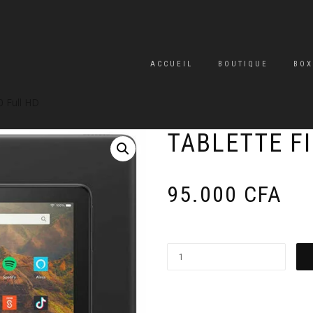
ACCUEIL
BOUTIQUE
BOX
0 Full HD
TABLETTE FI
95.000
CFA