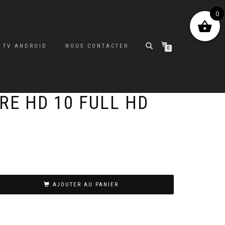
0
 TV ANDROID
NOUS CONTACTER
0
RE HD 10 FULL HD
AJOUTER AU PANIER