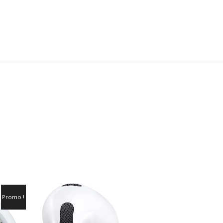
Promo !