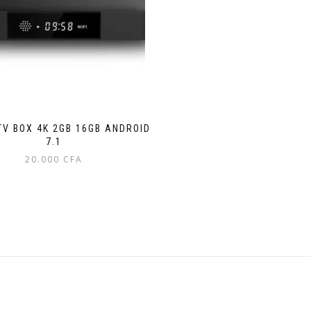
TV BOX 4K 2GB 16GB ANDROID
7.1
20.000
CFA