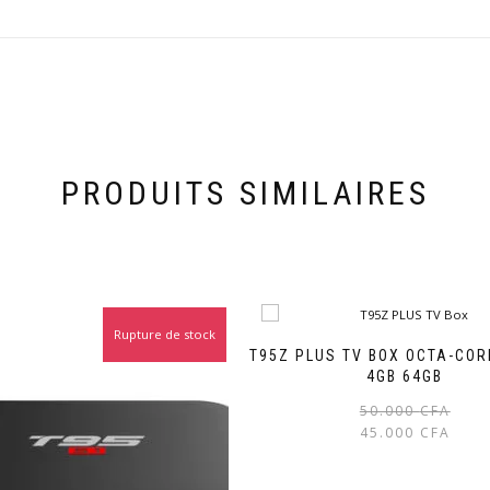
PRODUITS SIMILAIRES
Rupture de stock
T95Z PLUS TV BOX OCTA-COR
4GB 64GB
50.000
CFA
45.000
CFA