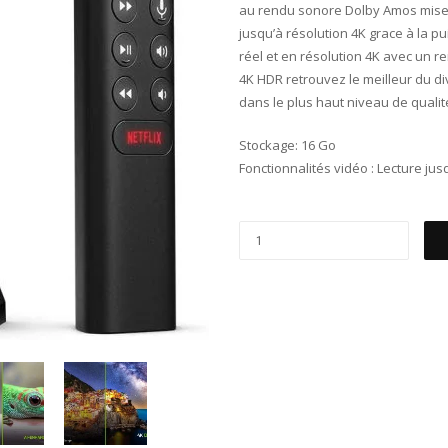
au rendu sonore Dolby Amos mise à 
jusqu’à résolution 4K grace à la 
réel et en résolution 4K avec un r
4K HDR retrouvez le meilleur du d
dans le plus haut niveau de qualit
Stockage: 16 Go
Fonctionnalités vidéo : Lecture jusq