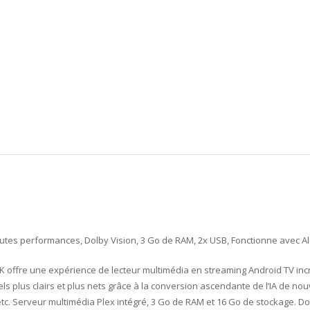
utes performances, Dolby Vision, 3 Go de RAM, 2x USB, Fonctionne avec Al
4K offre une expérience de lecteur multimédia en streaming Android TV inc
s plus clairs et plus nets grâce à la conversion ascendante de l’IA de nou
, etc. Serveur multimédia Plex intégré, 3 Go de RAM et 16 Go de stockage. 