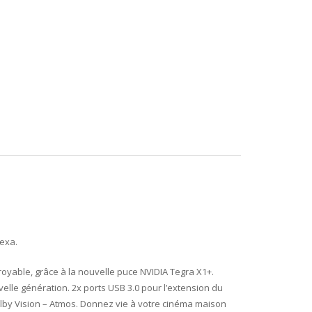
exa.
royable, grâce à la nouvelle puce NVIDIA Tegra X1+.
velle génération. 2x ports USB 3.0 pour l’extension du
Dolby Vision – Atmos. Donnez vie à votre cinéma maison