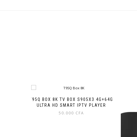
T95Q BOX 8K TV BOX S905X3 4G+64G
ULTRA HD SMART IPTV PLAYER
50.000
CFA