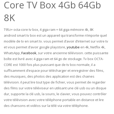
Core TV Box 4Gb 64Gb
8K
T95z+ octa-core tv box, 4 giga ram + 64 giga mémoire 4k, 8K
android smart tv box est un appareil qui transforme n’importe quel
modèle de tv en smart tv. vous permet d’avoir d’internet sur votre tv
et vous permet d’avoir google playstore,
youtube
en 4k, Netflix 4k,
WhatsApp,
Facebook
, sur votre ancienne télévision. cette puissante
boîte est livré avec 4 giga ram et 64 go de stockage. Tv box OCTA-
CORE est 1000 fois plus puissant que de tv box normale, il a
suffisamment d’espace pour télécharger et enregistrer des films,
des musiques, des photos des application est des chaines
télévision. il peut lire tout type de fichier, vous permet de regarder
des films sur votre téléviseur en utilisant une clé usb ou un disque
dur, supporte la clé usb, la souris, le clavier, vous pouvez contrôler
votre télévision avec votre téléphone portable en distance et lire
des chansons et vidéos sur la télé via votre téléphone.