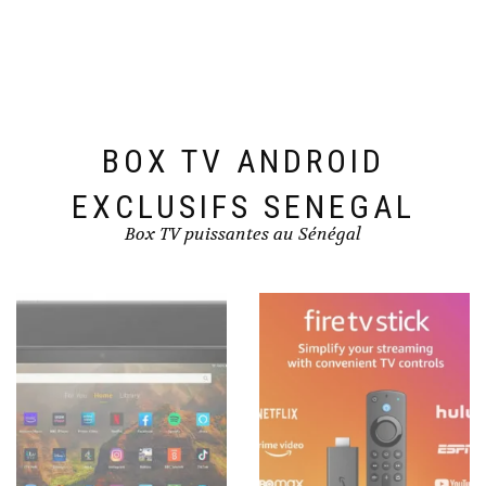
BOX TV ANDROID
EXCLUSIFS SENEGAL
Box TV puissantes au Sénégal