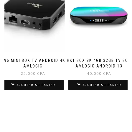
X96 MINI BOX TV ANDROID 4K
HK1 BOX 8K 4GB 32GB TV BOX
AMLOGIC
AMLOGIC ANDROID 13
25.000
CFA
40.000
CFA
AJOUTER AU PANIER
AJOUTER AU PANIER