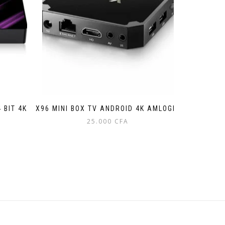
 BIT 4K
X96 MINI BOX TV ANDROID 4K AMLOGIC
25.000
CFA