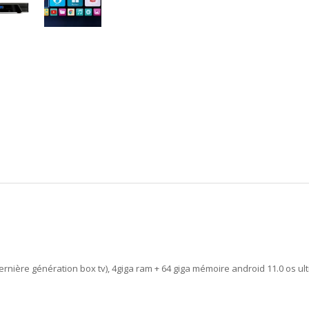
nière génération box tv), 4giga ram + 64 giga mémoire android 11.0 os ultr