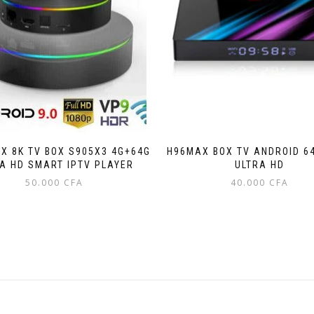
OX 8K TV BOX S905X3 4G+64G
H96MAX BOX TV ANDROID 64
A HD SMART IPTV PLAYER
ULTRA HD
50.000
CFA
40.000
CFA