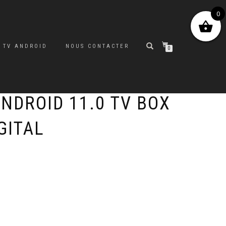
0
 TV ANDROID
NOUS CONTACTER
0
NDROID 11.0 TV BOX
GITAL