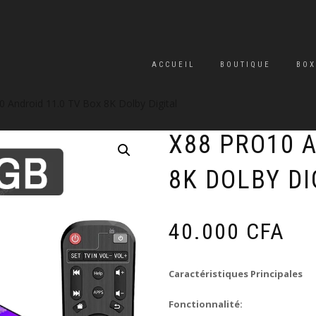
ACCUEIL
BOUTIQUE
BOX
 Android 11.0 TV Box 8K Dolby Digital
X88 PRO10 A
8K DOLBY DI
40.000
CFA
Caractéristiques Principales
Fonctionnalité: