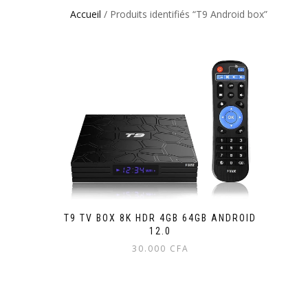
Accueil
/ Produits identifiés “T9 Android box”
T9 TV BOX 8K HDR 4GB 64GB ANDROID
12.0
30.000
CFA