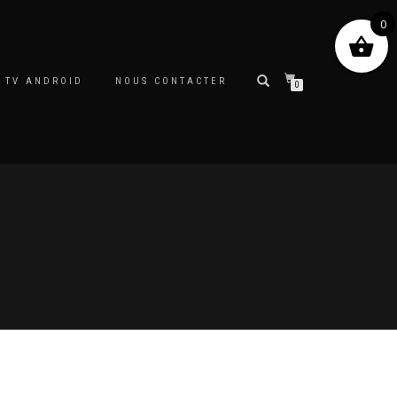
0
 TV ANDROID
NOUS CONTACTER
0