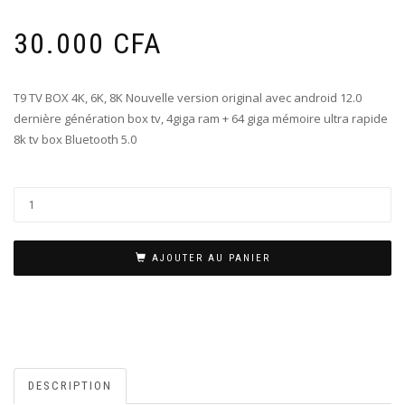
30.000
CFA
T9 TV BOX 4K, 6K, 8K Nouvelle version original avec android 12.0
dernière génération box tv, 4giga ram + 64 giga mémoire ultra rapide
8k tv box Bluetooth 5.0
AJOUTER AU PANIER
DESCRIPTION