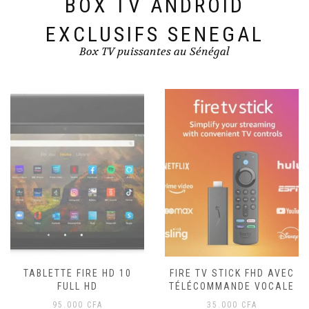
BOX TV ANDROID
EXCLUSIFS SENEGAL
Box TV puissantes au Sénégal
TABLETTE FIRE HD 10
FIRE TV STICK FHD AVEC
FULL HD
TÉLÉCOMMANDE VOCALE
95.000
CFA
35.000
CFA