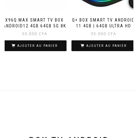
X96Q MAX SMART TV BOX
Q+ BOX SMART TV ANDROID
ANDROID12 4GB 64GB 5G 8K
11 4GB | 64GB ULTRA HD
30.000
CFA
35.000
CFA
AJOUTER AU PANIER
AJOUTER AU PANIER