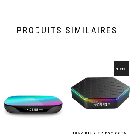
PRODUITS SIMILAIRES
Promo !
T95Z PLUS TV BOX OCTA-