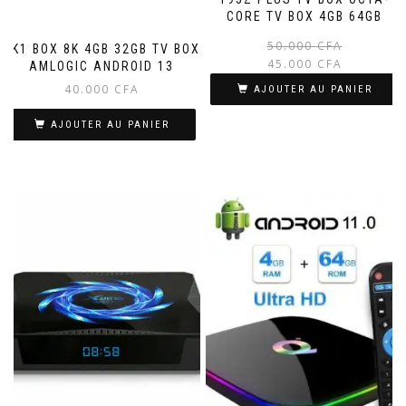
CORE TV BOX 4GB 64GB
50.000
CFA
HK1 BOX 8K 4GB 32GB TV BOX
45.000
CFA
AMLOGIC ANDROID 13
40.000
CFA
AJOUTER AU PANIER
AJOUTER AU PANIER