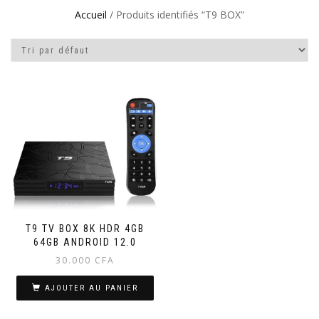
Accueil
/ Produits identifiés “T9 BOX”
T9 TV BOX 8K HDR 4GB
64GB ANDROID 12.0
30.000
CFA
AJOUTER AU PANIER