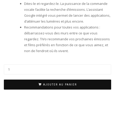
Dites-le et regardez-le.
La puissance de la commande
vocale facilite la recherche d’émissions.
L’assistant
Google intégré vous permet de lancer des applications,
d’atténuer les lumières et plus encore.
Recommandations pour toutes vos applications :
débarrassez-vous des murs entre ce que vous
regardez.
TiVo recommande vos prochaines émissions
et films préférés en fonction de ce que vous aimez, et
non de l’endroit où ils vivent.
AJOUTER AU PANIER