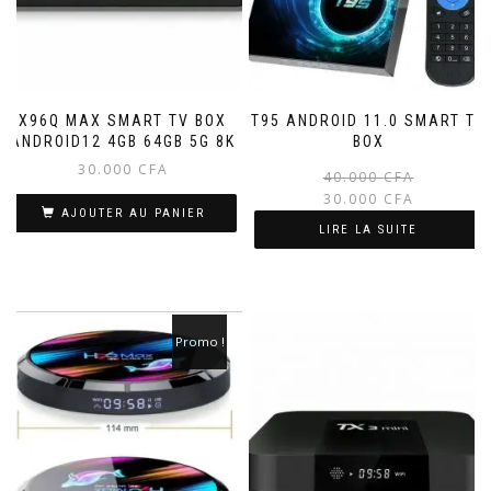
X96Q MAX SMART TV BOX
T95 ANDROID 11.0 SMART TV
ANDROID12 4GB 64GB 5G 8K
BOX
30.000
CFA
40.000
CFA
30.000
CFA
AJOUTER AU PANIER
LIRE LA SUITE
Promo !