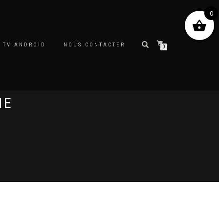
0
 TV ANDROID
NOUS CONTACTER
0
HE