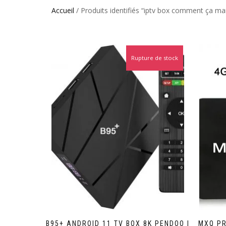
Accueil
/ Produits identifiés “iptv box comment ça ma
Rupture de stock
Promo !
B95+ ANDROID 11 TV BOX 8K PENDOO |
MXQ PR