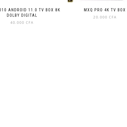
O10 ANDROID 11.0 TV BOX 8K
MXQ PRO 4K TV BOX
DOLBY DIGITAL
20.000
CFA
40.000
CFA