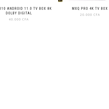
O10 ANDROID 11.0 TV BOX 8K
MXQ PRO 4K TV BOX
DOLBY DIGITAL
20.000
CFA
40.000
CFA