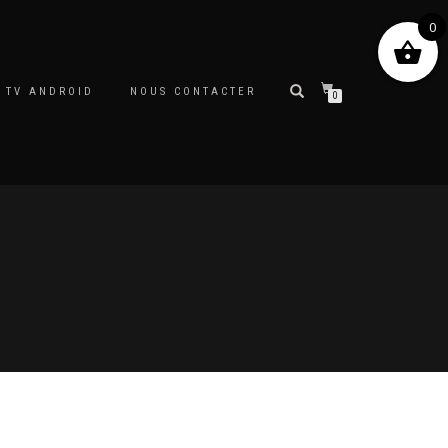
0
 TV ANDROID
NOUS CONTACTER
0