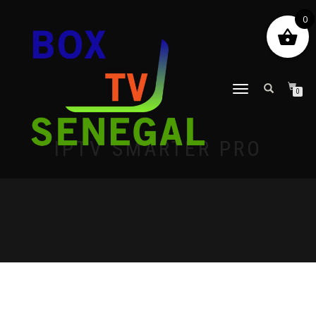
0
DÉPLIER
0
LA
NAVIGATION
IPTV SMARTER PRO