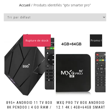
Accueil
/ Produits identifiés “iptv smarter pro”
Rupture de stock
Promo !
Promo !
B95+ ANDROID 11 TV BOX
MXQ PRO TV BOX ANDROID
8K PENDOO | 4 GO RAM /
12.1 4K | 4GB+64GB SMART