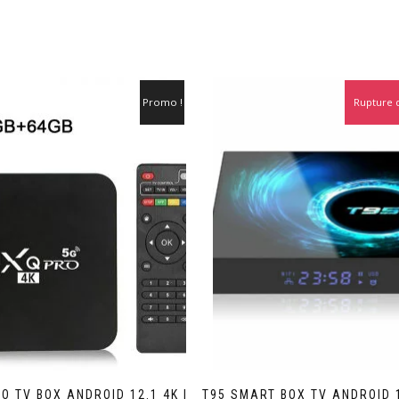
Promo !
Rupture 
O TV BOX ANDROID 12.1 4K |
T95 SMART BOX TV ANDROID 