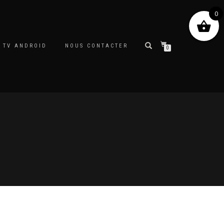
0
 TV ANDROID
NOUS CONTACTER
0