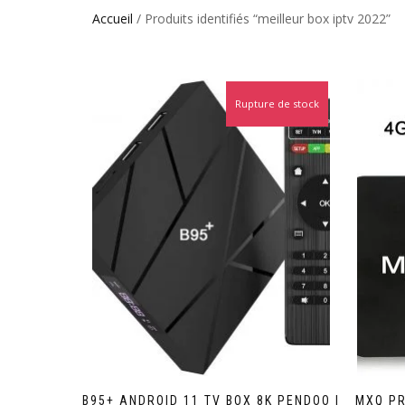
Accueil
/ Produits identifiés “meilleur box iptv 2022”
Rupture de stock
Promo !
B95+ ANDROID 11 TV BOX 8K PENDOO |
MXQ PR