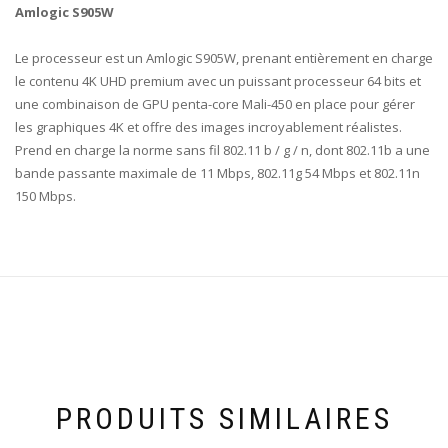
Amlogic S905W
Le processeur est un Amlogic S905W, prenant entièrement en charge
le contenu 4K UHD premium avec un puissant processeur 64 bits et
une combinaison de GPU penta-core Mali-450 en place pour gérer
les graphiques 4K et offre des images incroyablement réalistes.
Prend en charge la norme sans fil 802.11 b / g / n, dont 802.11b a une
bande passante maximale de 11 Mbps, 802.11g 54 Mbps et 802.11n
150 Mbps.
PRODUITS SIMILAIRES