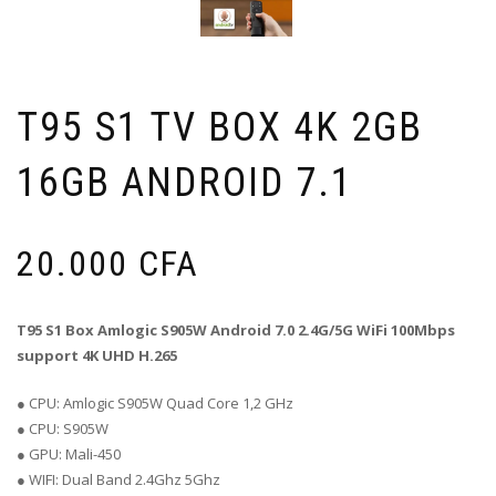
T95 S1 TV BOX 4K 2GB
16GB ANDROID 7.1
20.000
CFA
T95 S1 Box Amlogic S905W Android 7.0 2.4G/5G WiFi 100Mbps
support 4K UHD H.265
● CPU: Amlogic S905W Quad Core 1,2 GHz
● CPU: S905W
● GPU: Mali-450
● WIFI: Dual Band 2.4Ghz 5Ghz