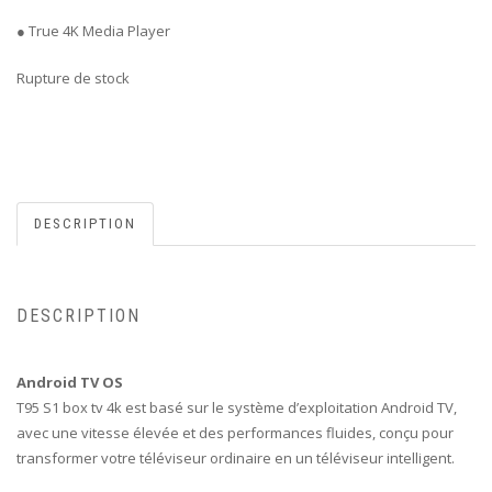
● True 4K Media Player
Rupture de stock
DESCRIPTION
DESCRIPTION
Android TV OS
T95 S1 box tv 4k est basé sur le système d’exploitation Android TV,
avec une vitesse élevée et des performances fluides, conçu pour
transformer votre téléviseur ordinaire en un téléviseur intelligent.