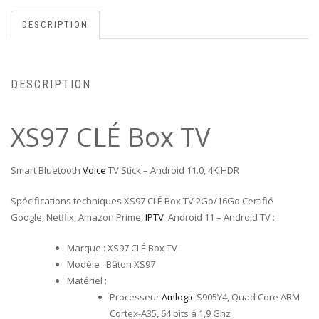
DESCRIPTION
DESCRIPTION
XS97 CLÉ Box TV
Smart Bluetooth
Voice
TV Stick – Android 11.0, 4K HDR
Spécifications techniques XS97 CLÉ Box TV 2Go/16Go Certifié
Google, Netflix, Amazon Prime,
IPTV
Android 11 – Android TV :
Marque : XS97 CLÉ Box TV
Modèle : Bâton XS97
Matériel :
Processeur
Amlogic
S905Y4, Quad Core ARM
Cortex-A35, 64 bits à 1,9 Ghz