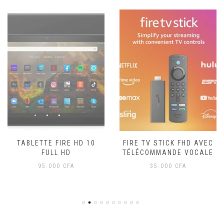
TABLETTE FIRE HD 10
FIRE TV STICK FHD AVEC
FULL HD
TÉLÉCOMMANDE VOCALE
95.000
CFA
35.000
CFA
 CFA.