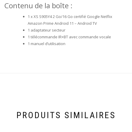
Contenu de la boîte :
1 x XS S905Y4 2 Go/16 Go certifié Google Netflix
Amazon Prime Android 11 – Android TV
1 adaptateur secteur
1 télécommande IR+BT avec commande vocale
1 manuel d’utilisation
PRODUITS SIMILAIRES